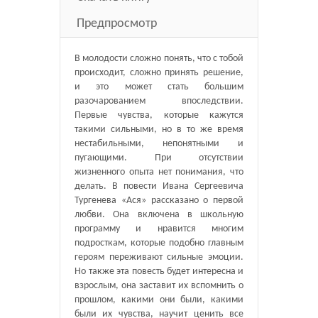
Предпросмотр
В молодости сложно понять, что с тобой
происходит, сложно принять решение,
и это может стать большим
разочарованием впоследствии.
Первые чувства, которые кажутся
такими сильными, но в то же время
нестабильными, непонятными и
пугающими. При отсутствии
жизненного опыта нет понимания, что
делать. В повести Ивана Сергеевича
Тургенева «Ася» рассказано о первой
любви. Она включена в школьную
программу и нравится многим
подросткам, которые подобно главным
героям переживают сильные эмоции.
Но также эта повесть будет интересна и
взрослым, она заставит их вспомнить о
прошлом, какими они были, какими
были их чувства, научит ценить все