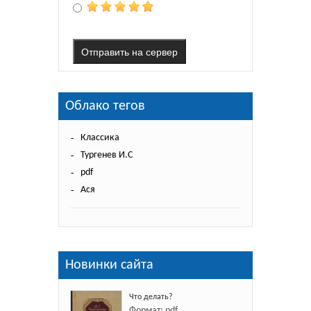
Отправить на сервер
Облако тегов
Классика
Тургенев И.С
pdf
Ася
Новинки сайта
Что делать?
Формат: pdf