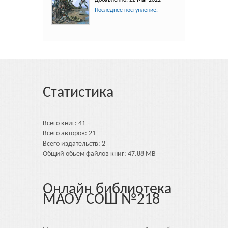
Последнее поступление.
Статистика
Всего книг: 41
Всего авторов: 21
Всего издательств: 2
Общий обьем файлов книг: 47.88 MB
Онлайн библиотека
МАОУ СОШ №218