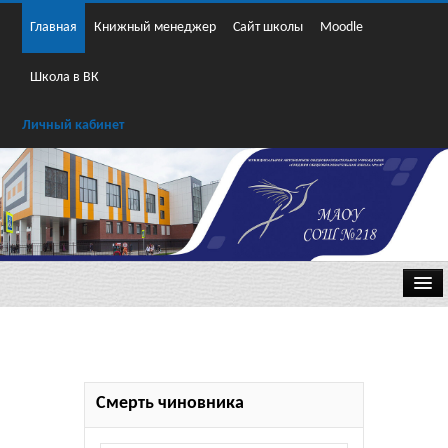
Главная
Книжный менеджер
Сайт школы
Moodle
Школа в ВК
Личный кабинет
Классика
Смерть чиновника